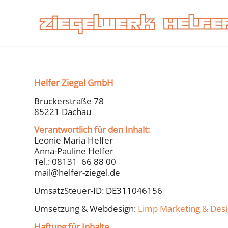
Helfer Ziegel GmbH
Bruckerstraße 78
85221 Dachau
Verantwortlich für den Inhalt:
Leonie Maria Helfer
Anna-Pauline Helfer
Tel.: 08131 66 88 00
mail@helfer-ziegel.de
UmsatzSteuer-ID: DE311046156
Umsetzung & Webdesign:
Limp Marketing & Des
Haftung für Inhalte