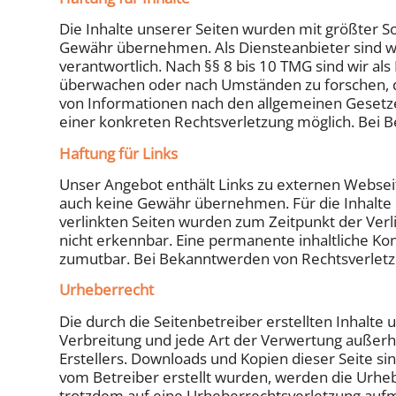
Die Inhalte unserer Seiten wurden mit größter Sorg
Gewähr übernehmen. Als Diensteanbieter sind wi
verantwortlich. Nach §§ 8 bis 10 TMG sind wir al
überwachen oder nach Umständen zu forschen, di
von Informationen nach den allgemeinen Gesetzen
einer konkreten Rechtsverletzung möglich. Bei
Haftung für Links
Unser Angebot enthält Links zu externen Webseite
auch keine Gewähr übernehmen. Für die Inhalte der
verlinkten Seiten wurden zum Zeitpunkt der Verl
nicht erkennbar. Eine permanente inhaltliche Kon
zumutbar. Bei Bekanntwerden von Rechtsverletz
Urheberrecht
Die durch die Seitenbetreiber erstellten Inhalte
Verbreitung und jede Art der Verwertung außerh
Erstellers. Downloads und Kopien dieser Seite sin
vom Betreiber erstellt wurden, werden die Urhebe
trotzdem auf eine Urheberrechtsverletzung auf