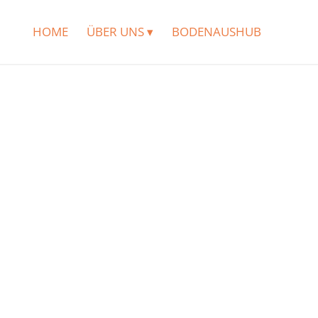
HOME
ÜBER UNS ▾
BODENAUSHUB