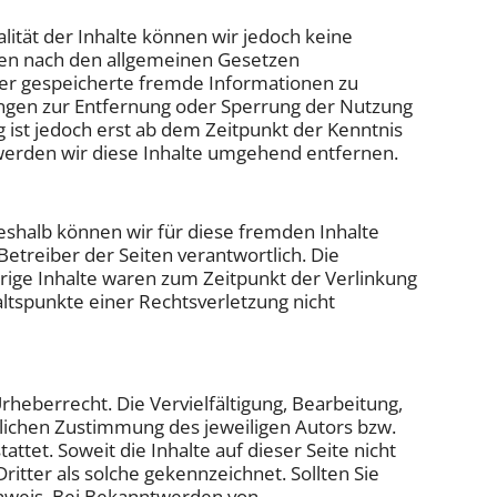
ualität der Inhalte können wir jedoch keine
ten nach den allgemeinen Gesetzen
 oder gespeicherte fremde Informationen zu
ungen zur Entfernung oder Sperrung der Nutzung
 ist jedoch erst ab dem Zeitpunkt der Kenntnis
erden wir diese Inhalte umgehend entfernen.
Deshalb können wir für diese fremden Inhalte
Betreiber der Seiten verantwortlich. Die
rige Inhalte waren zum Zeitpunkt der Verlinkung
altspunkte einer Rechtsverletzung nicht
heberrecht. Die Vervielfältigung, Bearbeitung,
lichen Zustimmung des jeweiligen Autors bzw.
ttet. Soweit die Inhalte auf dieser Seite nicht
itter als solche gekennzeichnet. Sollten Sie
nweis. Bei Bekanntwerden von